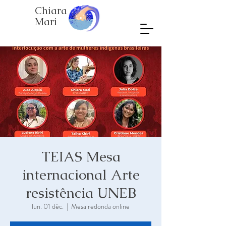
Chiara
Mari
TEIAS Mesa
internacional Arte
resistência UNEB
lun. 01 déc.
  |  
Mesa redonda online