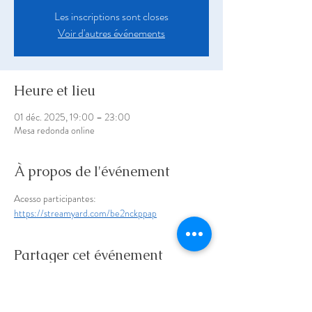
Les inscriptions sont closes
Voir d'autres événements
Heure et lieu
01 déc. 2025, 19:00 – 23:00
Mesa redonda online
À propos de l'événement
Acesso participantes: 
https://streamyard.com/be2nckppap
Partager cet événement