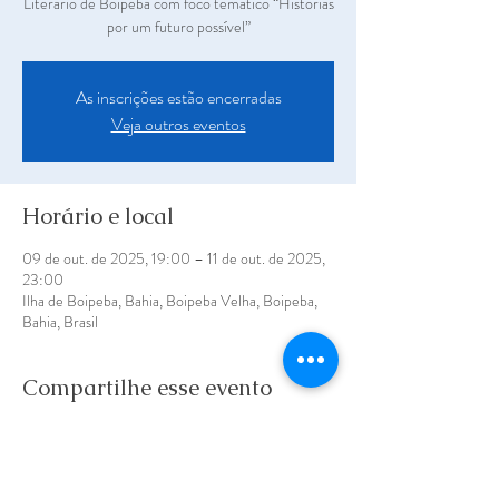
Literário de Boipeba com foco temático “Histórias
por um futuro possível”
As inscrições estão encerradas
Veja outros eventos
Horário e local
09 de out. de 2025, 19:00 – 11 de out. de 2025,
23:00
Ilha de Boipeba, Bahia, Boipeba Velha, Boipeba,
Bahia, Brasil
Compartilhe esse evento