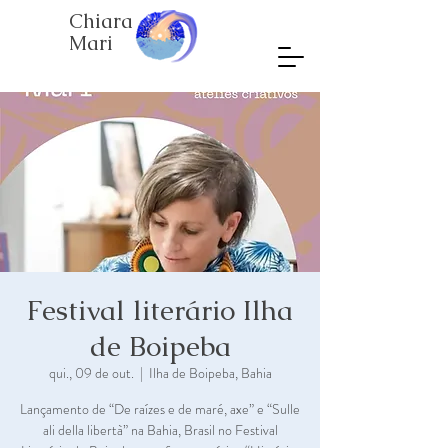
Chiara
Mari
Festival literário Ilha
de Boipeba
qui., 09 de out.
  |  
Ilha de Boipeba, Bahia
Lançamento de “De raízes e de maré, axe” e “Sulle
ali della libertà” na Bahia, Brasil no Festival